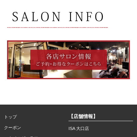
【店舗情報】
トップ
クーポン
ISA 大口店