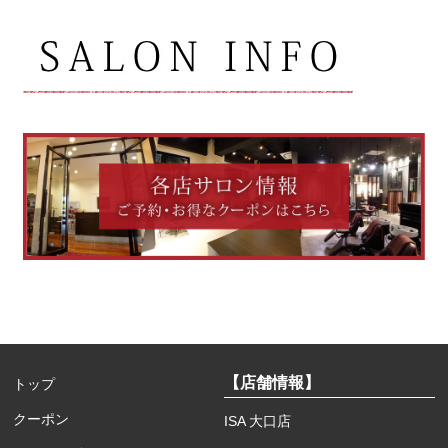
【店舗情報】
トップ
クーポン
ISA 大口店