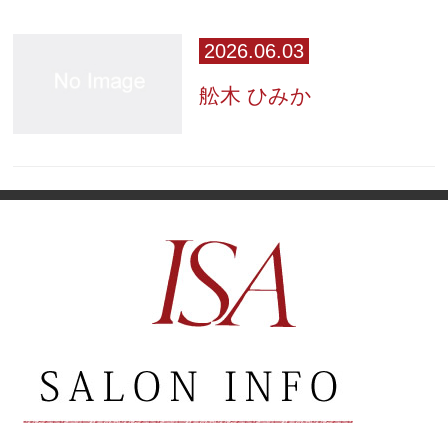
2026.06.03
舩木 ひみか