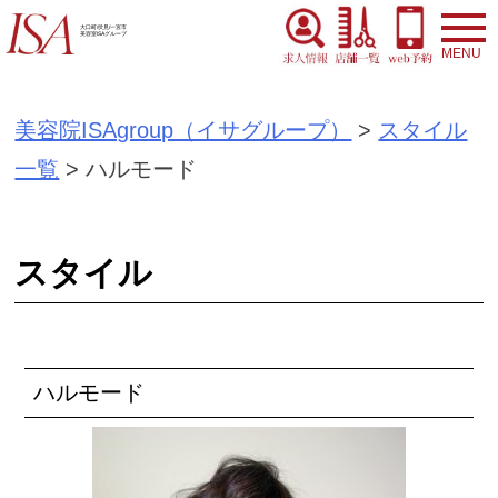
S
大口町/伏見/一宮市
美容室ISAグループ
k
i
美容院ISAgroup（イサグループ）
>
スタイル
p
一覧
>
ハルモード
t
o
c
スタイル
o
n
t
ハルモード
e
n
t